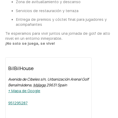
Zona de avituallamiento y descanso
Servicios de restauración y terraza
Entrega de premios y cóctel final para jugadores y
acompañantes
Te esperamos para vivir juntos una jornada de golf de alto
nivel en un entorno inmejorable.
¡No solo se juega, se vive!
BilBilHouse
Avenida de Cibeles s/n, Urbanización Arenal Golf
Benalmádena
,
Málaga
29631
Spain
+ Mapa de Google
951295287