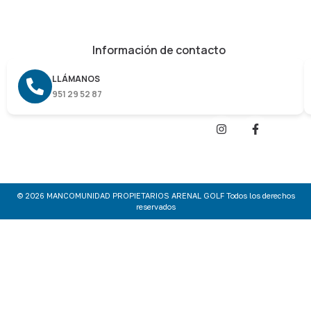
Información de contacto
LLÁMANOS
951 29 52 87
© 2026 MANCOMUNIDAD PROPIETARIOS ARENAL GOLF Todos los derechos
reservados