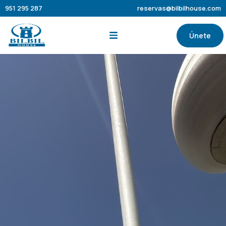
951 295 287
reservas@bilbilhouse.com
Únete