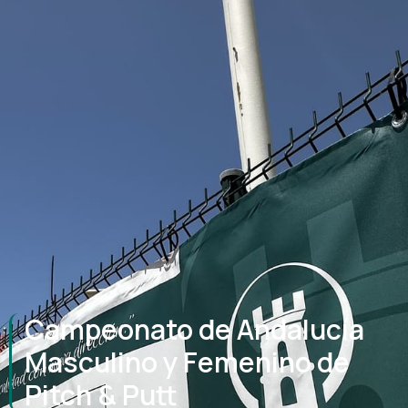
Campeonato de Andalucía
Masculino y Femenino de
Pitch & Putt